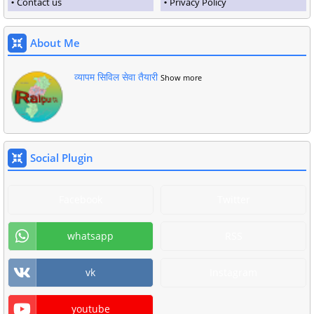
Contact us
Privacy Policy
About Me
व्यापम सिविल सेवा तैयारी
Show more
Social Plugin
Facebook
Twitter
whatsapp
RSS
vk
Instagram
youtube