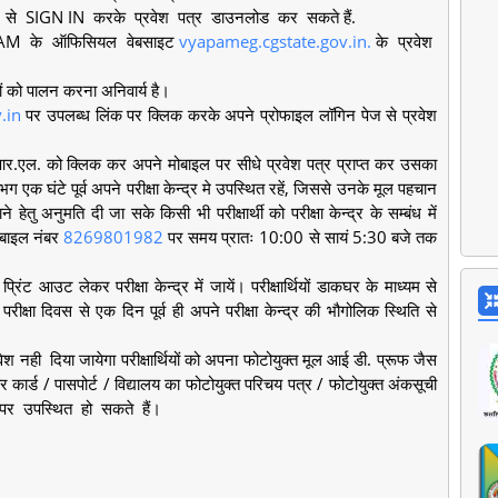
D से SIGN IN करके प्रवेश पत्र डाउनलोड कर सकते हैं.
YAPAM के ऑफिसियल वेबसाइट
vyapameg.cgstate.gov.in.
के प्रवेश
थियों को पालन करना अनिवार्य है।
.in
पर उपलब्ध लिंक पर क्लिक करके अपने प्रोफाइल लॉगिन पेज से प्रवेश
ू.आर.एल. को क्लिक कर अपने मोबाइल पर सीधे प्रवेश पत्र प्राप्त कर उसका
लगभग एक घंटे पूर्व अपने परीक्षा केन्द्र मे उपस्थित रहें, जिससे उनके मूल पहचान
हेतु अनुमति दी जा सके किसी भी परीक्षार्थी को परीक्षा केन्द्र के सम्बंध में
ोबाइल नंबर
8269801982
पर समय प्रातः 10:00 से सायं 5:30 बजे तक
्रिंट आउट लेकर परीक्षा केन्द्र में जायें। परीक्षार्थियों डाकघर के माध्यम से
परीक्षा दिवस से एक दिन पूर्व ही अपने परीक्षा केन्द्र की भौगोलिक स्थिति से
 प्रवेश नही दिया जायेगा परीक्षार्थियों को अपना फोटोयुक्त मूल आई डी. प्रूफ जैस
 कार्ड / पासपोर्ट / विद्यालय का फोटोयुक्त परिचय पत्र / फोटोयुक्त अंकसूची
न्द्र पर उपस्थित हो सकते हैं।