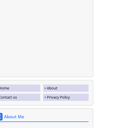
Home
About
Contact us
Privacy Policy
About Me