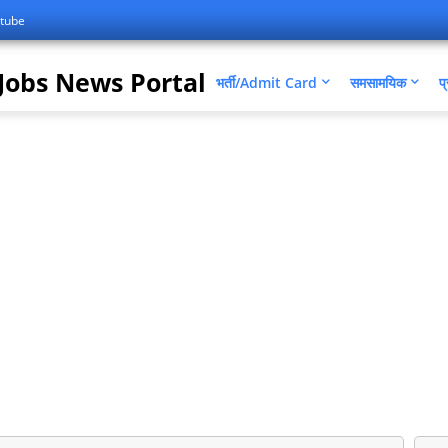
tube
Jobs News Portal
भर्ती/Admit Card
समसामयिक
प्