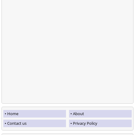
Home
About
Contact us
Privacy Policy