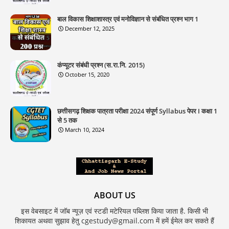
बाल विकास शिक्षाशास्त्र एवं मनोविज्ञान से संबंधित प्रश्न भाग 1
December 12, 2025
कंप्यूटर संबंधी प्रश्न (स.रा.नि. 2015)
October 15, 2020
छत्तीसगढ़ शिक्षक पात्रता परीक्षा 2024 संपूर्ण Syllabus पेपर I कक्षा 1
से 5 तक
March 10, 2024
ABOUT US
इस वेबसाइट में जॉब न्यूज़ एवं स्टडी मटेरियल पब्लिश किया जाता है. किसी भी
शिकायत अथवा सुझाव हेतु cgestudy@gmail.com में हमें ईमेल कर सकते हैं