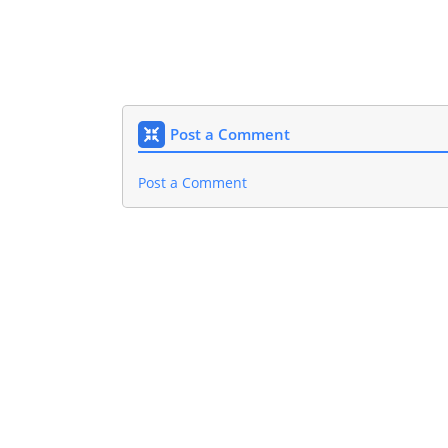
Post a Comment
Post a Comment