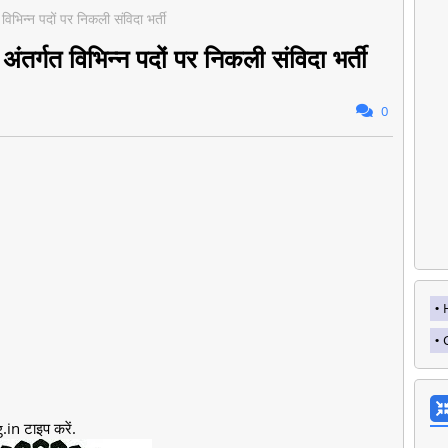
िभिन्न पदों पर निकली संविदा भर्ती
तर्गत विभिन्न पदों पर निकली संविदा भर्ती
0
in टाइप करें.