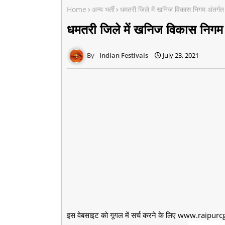
Home
अन्य भर्ती
धमतरी जिले में खनिज विकास निगम अंतर्गत व
धमतरी जिले में खनिज विकास निगम अं
Indian Festivals
July 23, 2021
इस वेबसाइट को गूगल में सर्च करने के लिए www.raipurcg.