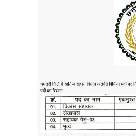
धमतरी जिले में खनिज साधन विभाग अंतर्गत विभिन्न पदों पर नि
पदों का विवरण