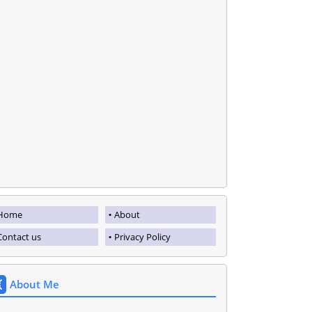
Home
About
Contact us
Privacy Policy
About Me