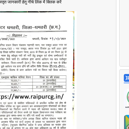
्तृत जानकारी हेतु नीचे लिंक में क्लिक करें