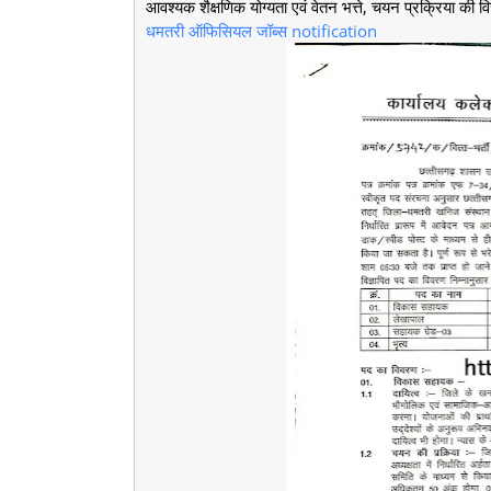
आवश्यक शैक्षणिक योग्यता एवं वेतन भत्ते, चयन प्रक्रिया की विस
धमतरी ऑफिसियल जॉब्स notification