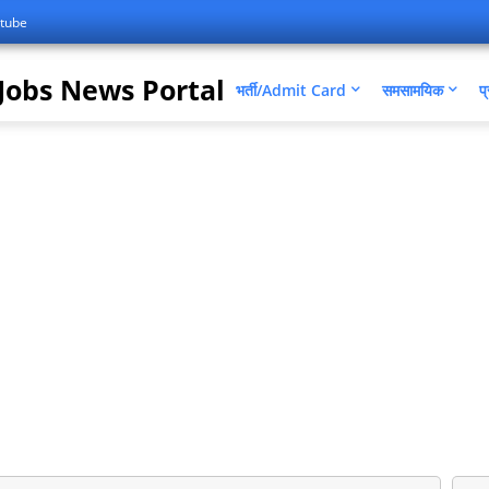
tube
Jobs News Portal
भर्ती/Admit Card
समसामयिक
प्