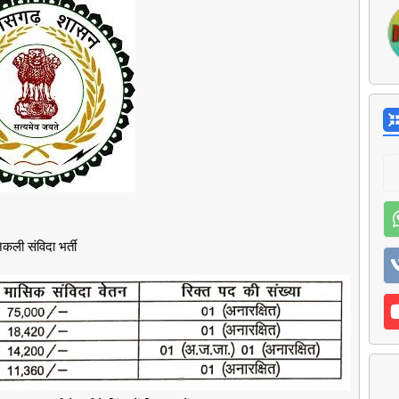
कली संविदा भर्ती