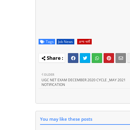
Tags
Job News
अन्य भर्ती
OLDER
UGC NET EXAM DECEMBER 2020 CYCLE _MAY 2021
NOTIFICATION
You may like these posts