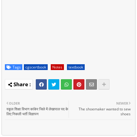
Tags
cgscertbook
Notes
textbook
OLDER
NEWER
स्कूल शिक्षा विभाग कांकेर जिले में लेखापाल पद के
The shoemaker wanted to sew
लिए निकली भर्ती विज्ञापन
shoes