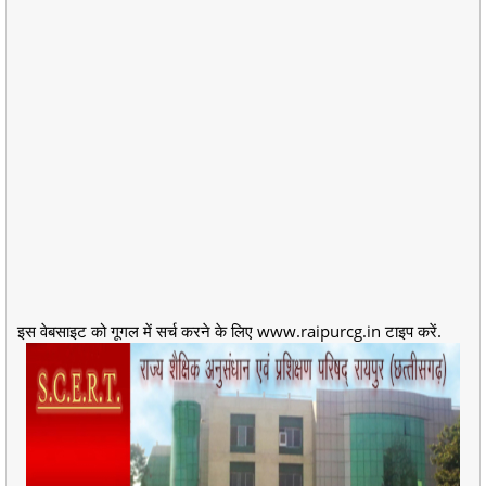
इस वेबसाइट को गूगल में सर्च करने के लिए www.raipurcg.in टाइप करें.