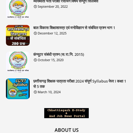
व्याख्याता भर्ती परीक्षा रसायन विषय सम्पूर्ण सिलेबस
September 20, 2022
बाल विकास शिक्षाशास्त्र एवं मनोविज्ञान से संबंधित प्रश्न भाग 1
December 12, 2025
कंप्यूटर संबंधी प्रश्न (स.रा.नि. 2015)
October 15, 2020
छत्तीसगढ़ शिक्षक पात्रता परीक्षा 2024 संपूर्ण Syllabus पेपर I कक्षा 1
से 5 तक
March 10, 2024
ABOUT US