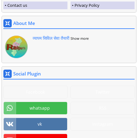
Contact us
Privacy Policy
About Me
व्यापम सिविल सेवा तैयारी
Show more
Social Plugin
Facebook
Twitter
whatsapp
RSS
vk
Instagram