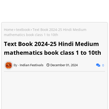
Home
textbook
Text Book 2024-25 Hindi Medium
mathematics book class 1 to 10th
Text Book 2024-25 Hindi Medium
mathematics book class 1 to 10th
Indian Festivals
December 01, 2024
0