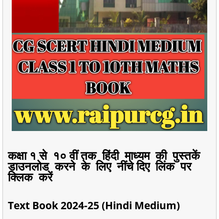
कक्षा १ से १० वीं तक हिंदी माध्यम की पुस्तकें
डाउनलोड करने के लिए नींचे दिए लिंक पर
क्लिक करें
Text Book 2024-25 (Hindi Medium)