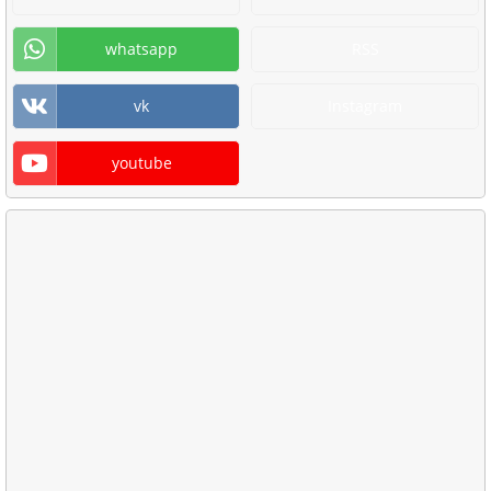
whatsapp
RSS
vk
Instagram
youtube