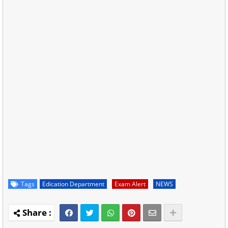
Tags
Edication Department
Exam Alert
NEWS