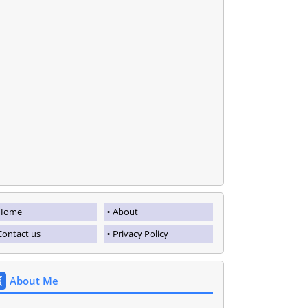
Home
About
Contact us
Privacy Policy
About Me