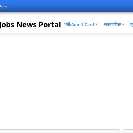
tube
Jobs News Portal
भर्ती/Admit Card
समसामयिक
प्