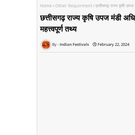
Home
Other Requirment
छत्तीसगढ़ राज्य कृषि उपज म
छत्तीसगढ़ राज्य कृषि उपज मंडी अध
महत्त्वपूर्ण तथ्य
Indian Festivals
February 22, 2024