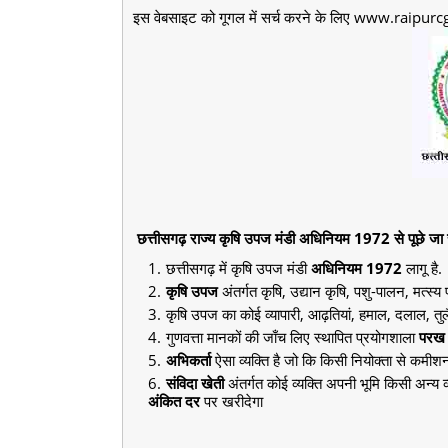
इस वेबसाइट को गूगल में सर्च करने के लिए www.raipurcg.
छत्तीसगढ़ राज्य कृषि उपज मंडी अधिनियम 1972 से पूछे जा सकन
छत्तीसगढ़ में कृषि उपज मंडी
अधिनियम 1972
लागू है.
कृषि उपज
अंतर्गत कृषि, उद्यान कृषि, पशु-पालन, मत्स्
कृषि उपज का कोई व्यापारी, आढ़तियां, हमाल, दलाल, तु
गुणवत्ता मानकों की जाँच लिए स्थापित प्रयोगशाला
परख 
अभिकर्ता
ऐसा व्यक्ति है जो कि किसी नियोक्ता से कम
संविदा खेती
अंतर्गत कोई व्यक्ति अपनी भूमि किसी अन्य व्य
अंकित दर
पर खरीदेगा