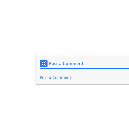
Post a Comment
Post a Comment