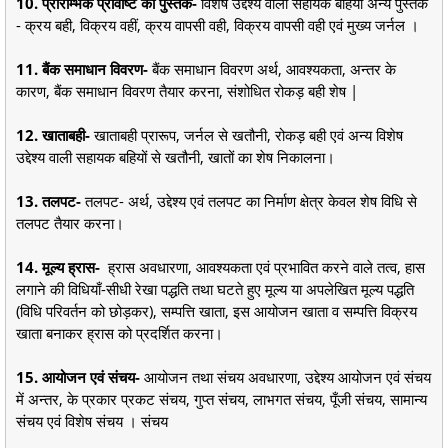
10. प्रारम्भिक प्रविष्टि की पुस्तकें-
विशेष उद्देश्य वाली सहायक बहियाँ अन्य पुस्तकें
- क्रय बही, विक्रय वहीं, क्रय वापसी वही, विक्रय वापसी वही एवं मुख्य जर्नल ।
11. बैंक समाधान विवरण-
बैंक समाधान विवरण अर्थ, आवश्यकता, अन्तर के
कारण, बैंक समाधान विवरण तैयार करना, संशोधित रोकड़ बही शेष |
12. खाताबही-
खाताबही प्रारूप, जर्नल से खतौनी, रोकड़ बही एवं अन्य विशेष
उद्देश्य वाली सहायक बहियों से खतौनी, खातों का शेष निकालना।
13. तलपट-
तलपट- अर्थ, उद्देश्य एवं तलपट का निर्माण क्षेत्र केवल शेष विधि से
तलपट तैयार करना।
14. मूल्य ह्रास-
ह्रास अवधारणा, आवश्यकता एवं प्रभावित करने वाले तत्व, हास
लगाने की विधियाँ-सीधी रेखा पद्धति तथा घटते हुए मूल्य या अपलेखित मूल्य पद्धति
(विधि परिवर्तन को छोड़कर), सम्पत्ति खाता, इस आयोजन खाता व सम्पत्ति विक्रय
खाता बनाकर ह्रास को प्रदर्शित करना।
15. आयोजन एवं संचय-
आयोजन तथा संचय अवधारणा, उद्देश्य आयोजन एवं संचय
में अन्तर, के प्रकार प्रकट संचय, गुप्त संचय, लाभगत संचय, पूँजी संचय, सामान्य
संचय एवं विशेष संचय । संचय