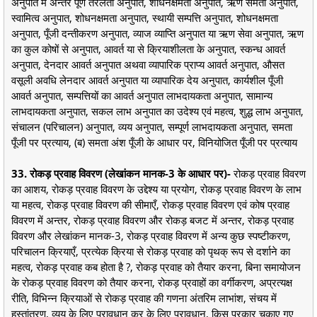
अनुपात में अन्तर पूर्ण तरलता अनुपात, शोधनक्षमता अनुपात, ऋण समता अनुपात,
स्वामित्व अनुपात, शोधनक्षमता अनुपात, स्थायी सम्पत्ति अनुपात, शोधनक्षमता
अनुपात, पूँजी दन्तीकरण अनुपात, व्याज व्याप्ति अनुपात या ऋण सेवा अनुपात, ऋण
का कुल कोषों से अनुपात, आवर्त या से क्रियाशीलता के अनुपात, स्कन्ध आवर्त
अनुपात, देनदार आवर्त अनुपात अथवा व्यापारिक प्राप्य आवर्त अनुपात, औसत
वसूली अवधि लेनदार आवर्त अनुपात या व्यापारिक देय अनुपात, कार्यशील पूँजी
आवर्त अनुपात, सम्पत्तियों का आवर्त अनुपात लाभदायकता अनुपात, सामान्य
लाभदायकता अनुपात, सकल लाभ अनुपात का उदेश्य एवं महत्व, शुद्ध लाभ अनुपात,
संचालन (परिचालन) अनुपात, व्यय अनुपात, सम्पूर्ण लाभदायकता अनुपात, समता
पूँजी पर प्रत्याय, (ब) समता अंश पूँजी के आधार पर, विनियोजित पूँजी पर प्रत्याय
33. रोकड़ प्रवाह विवरण (लेखांकन मानक-3 के आधार पर)-
रोकड़ प्रवाह विवरण
का आशय, रोकड़ प्रवाह विवरण के उद्देश्य या प्रयोग, रोकड़ प्रवाह विवरण के लाभ
या महत्व, रोकड़ प्रवाह विवरण की सीमाएँ, रोकड़ प्रवाह विवरण एवं कोष प्रवाह
विवरण में अन्तर, रोकड़ प्रवाह विवरण और रोकड़ बजट में अन्तर, रोकड़ प्रवाह
विवरण और लेखांकन मानक-3, रोकड़ प्रवाह विवरण में अन्य कुछ स्पष्टीकरण,
परिचालन क्रियाएँ, प्रत्येक क्रिया से रोकड़ प्रवाह को पृथक् रूप से दर्शाने का
महत्व, रोकड़ प्रवाह कब होता है ?, रोकड़ प्रवाह को तैयार करना, बिना समायोजन
के रोकड़ प्रवाह विवरण को तैयार करना, रोकड़ प्रवाहों का वर्गीकरण, अप्रत्यक्ष
रीति, विभिन्न क्रियाओं से रोकड़ प्रवाह की गणना अंतरिम लाभांश, संचय में
हस्तांतरण, व्यय के लिए प्रावधान कर के लिए प्रावधान, किस प्रकार चुकाए गए