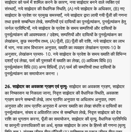
साझेदार को फर्म में शामिल करने के कारण, नया साझेदार बनने वाले व्यक्ति एवं
संस्थाएँ, नये साझेदार की वैधानिक स्थिति, (A) नये साझेदार के अधिकार, (B) नए
साझेदार के प्रवेश पर प्रमुख समस्याएँ, नये साझेदार द्वारा लायी गयी पूँजी की गणना
तथा इससे सम्बन्धित लेखे, सम्पत्तियों एवं दायित्वों का पुनर्मूल्यांकन, पुनर्मूल्यांकन हेतु
जर्नल प्रविष्टियाँ, नये साझेदार के प्रवेश के समय सम्पत्तियों और दायित्वों के
पुनर्मूल्यांकन की आवश्यकता / उद्देश्य, सम्पत्तियों और दायित्वों के पुनर्मूल्यांकन का
लेखांकन, कुछ स्मरणीय तथ्य, (A) पूँजी, (B) पूँजी की राशि, नये साझेदार का लाभ
में भाग, नया लाभ विभाजन अनुपात, ख्याति का व्यवहार लेखांकन प्रमाप-10 के
अनुसार, लेखांकन प्रमाप- 10. नये साझेदार के प्रवेश के समय ख्याति की विभिन्न
दशाएँ एवं लेखा, फर्म की पुस्तकों में ख्याति का लेखा, (I) आधिक्य विधि (II)
पुनर्मूल्यांकन विधि (III) अन्य विधियाँ, (IV) फर्म की सम्पत्तियों तथा दायित्वों के
पुनर्मूल्यांकन का समायोजन करना ।
26. साझेदार का अवकाश ग्रहण एवं मृत्यु-
साझेदार का अवकाश ग्रहण, साझेदार
का निष्कासन या निकाला जाना, निवृत्त साझेदार की वैधानिक स्थिति, अवकाश
ग्रहण करने सम्बन्धी लेखे, लाभ प्राप्ति अनुपात या अधिलाभ अनुपात, त्याग
अनुपात और लाभ प्राप्ति अनुपात में अन्तर ख्याति का लेखा संपत्ति व दायित्वों का
पुनर्मूल्यांकन, संचय व अवितरित लाभ से सम्बन्धित लेखे, निवृत्त साझेदार को देय
राशि का भुगतान करना, पूँजी का समायोजन, साझेदार की मृत्यु, वैधानिक प्रतिनिधि
या कानूनी उत्तराधिकारी का अर्थ, मृतक साझेदार के लाभ के हिस्से की गणना (मृत्यु
तिथि तक ), संयुक्त जीवन बीमा पॉलिसी (A) व्यक्तिगत या एकल जीवन बीमा पत्र