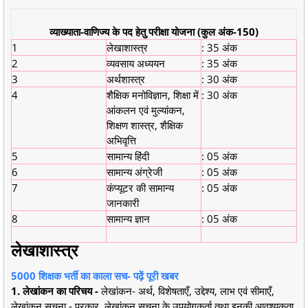
व्याख्याता-वाणिज्य के पद हेतु परीक्षा योजना (कुल अंक-150)
1
लेखाशास्त्र
: 35 अंक
2
व्यवसाय अध्ययन
: 35 अंक
3
अर्थशास्त्र
: 30 अंक
4
शैक्षिक मनोविज्ञान, शिक्षा में
: 30 अंक
आंकलन एवं मुल्यांकन,
शिक्षण शास्त्र, शैक्षिक
अभिवृत्ति
5
सामान्य हिंदी
: 05 अंक
6
सामान्य अंग्रेजी
: 05 अंक
7
कंप्यूटर की सामान्य
: 05 अंक
जानकारी
8
सामान्य ज्ञान
: 05 अंक
लेखाशास्त्र
5000 शिक्षक भर्ती का काला सच- पढ़ें पूरी खबर
1. लेखांकन का परिचय -
लेखांकन- अर्थ, विशेषताएँ, उद्देश्य, लाभ एवं सीमाएँ,
लेखांकन सूचना - प्रकार, लेखांकन सूचना के उपयोगकर्ता तथा इनकी आवश्यकता,