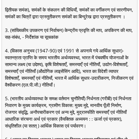
द्वितीयक समंक), समंकों के संकलन की विधियाँ, समंकों का वर्गीकरण एवं सारणीयन,
समंकों का चित्रों द्वारा प्रस्तुतीकरण समंकों का बिन्दुरेख द्वारा प्रस्तुतीकरण ।
3. (सांख्यिकीय उपकरण एवं निर्वाचन) केन्द्रीय प्रवृत्ति की माप, अपकिरण की माप,
सह-संबंध, - निर्देशांक या सूचकांक
4. (विकास अनुभव (1947-90) एवं 1991 से अपनाये गये आर्थिक सुधार)-
स्वतन्त्रता प्राप्ति के समय भारतीय अर्थव्यवस्था, भारत में पंचवर्षीय योजनाओं के
सामान्य लक्ष्य (या उद्देश्य), कृषि विशेषताएँ, समस्याएँ एवं नीतियाँ, उद्योग-विशेषताएँ,
समस्याएँ एवं नीतियाँ (औद्योगिक लाइसेंसिंग आदि), भारत का विदेशी व्यापार
विशेषताएँ, समस्याएँ एवं नीतियाँ, भारत में आर्थिक सुधार-उदारीकरण, निजीकरण एवं
वैश्वीकरण (एल.पी.जी.) नीतियाँ।
5. (भारतीय अर्थव्यवस्था के समक्ष वर्तमान चुनौतियाँ) निर्धनता (गरीबी) एवं निर्धनता
निवारण के मुख्य कार्यक्रम, ग्रामीण विकास: मुख्य मुद्दे, मानवीय पूँजी निर्माण,
रोजगार संवृद्धि, अनौपचारीकरण एवं अन्य मुद्दे, मुद्रास्फीति समस्याएँ एवं नीतियाँ
आधारिक संरचना अर्थ एवं प्रकार (वैयक्तिक अध्ययन : : ऊर्जा एवं प्रकार),
संधृतिशील (या सतत् ) आर्थिक विकास एवं पर्यावरण।