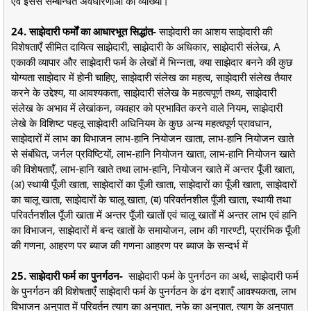
एवं इससे सम्बन्धित अवधारणाओं की व्याख्या।
24. साझेदारी फर्मों का आधारभूत सिद्धांत-
साझेदारी का आशय साझेदारी की
विशेषताएँ सीमित दायित्व साझेदारी, साझेदारी के अधिकार, साझेदारी संलेख, A
एकाकी व्यापार और साझेदारी फर्म के लेखों में भिन्नता, क्या साझेदार बनने की कुछ
योग्यता साझेदार में होनी चाहिए, साझेदारी संलेख का महत्व, साझेदारी संलेख तैयार
करने के उद्देश्य, या आवश्यकता, साझेदारी संलेख के महत्वपूर्ण तथ्य, साझेदारी
संलेख के अभाव में लेखांकन, व्यवहार को प्रभावित करने वाले नियम, साझेदारी
लेखे के विशिष्ट पहलू साझेदारी अधिनियम के कुछ अन्य महत्वपूर्ण प्रावधान,
साझेदारों में लाभ का विभाजन लाभ-हानि नियोजन खाता, लाभ-हानि नियोजन खाते
से संबंधित, जर्नल प्रविष्टियों, लाभ-हानि नियोजन खाता, लाभ-हानि नियोजन खाते
की विशेषताएँ, लाभ-हानि खाते तथा लाभ-हानि, नियोजन खाते में अन्तर पूँजी खाता,
(अ) स्थायी पूँजी खाता, साझेदारों का पूँजी खाता, साझेदारों का पूँजी खाता, साझेदारों
का चालू खाता, साझेदारों के चालू खाता, (ब) परिवर्तनशील पूँजी खाता, स्थायी तथा
परिवर्तनशील पूँजी खाता में अन्तर पूँजी खातों एवं चालू खातों में अन्तर लाभ एवं हानि
का विभाजन, साझेदारों में बन्द खातों के समायोजन, लाभ की गारण्टी, प्रारंभिक पूँजी
की गणना, आहरण पर ब्याज की गणना आहरण पर ब्याज के सन्दर्भ में
25. साझेदारी फर्म का पुनर्गठन-
साझेदारी फर्म के पुनर्गठन का अर्थ, साझेदारी फर्म
के पुनर्गठन की विशेषताएँ साझेदारी फर्म के पुनर्गठन के ढंग दशाएँ आवश्यकता, लाभ
विभाजन अनुपात में परिवर्तन त्याग का अनुपात, नफे का अनुपात, त्याग के अनुपात