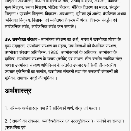
मिश्रणः अवधारणा, विपणन मिश्रण के तत्व, उत्पाद मिश्रण, लेबलिंग, पैकेजिंग,
मूल्य मिश्रण, स्थान मिश्रण, भौतिक वितरण, भौतिक वितरण का महत्व, संवर्द्धन
मिश्रण / प्रवर्तन मिश्रण, विज्ञापनः अवधारणा, भूमिका एवं आक्षेप, वैयक्तिक अथवा
व्यक्तिगत विक्रय, विज्ञापन एवं व्यक्तिगत विक्रय में अंतर, विक्रय संवर्द्धन एवं
सार्वजनिक संबंध, सार्वजनिक संबंध जन सम्पर्क।
39. उपभोक्ता संरक्षण -
उपभोक्ता संरक्षण का अर्थ, भारत में उपभोक्ता शोषण के
कुछ उदाहरण, उपभोक्ता संरक्षण का महत्व, उपभोक्ताओं को वैधानिक संरक्षण,
उपभोक्ता संरक्षण अधिनियम, 1986, उपभोक्ताओं के अधिकार, उपभोक्ता के
दायित्व, उपभोक्ता संरक्षण के उपाय (तरीके) एवं साधन, तीन-स्तरीय न्यायिक तंत्र
अथवा उपभोक्ता संरक्षण अधिनियम के अंतर्गत उपचार एजेंसियाँ, तीन-स्तरीय
उपचार एजेन्सियों का सारांश, उपभोक्ता संगठनों तथा गैर-सरकारी संगठनों की
भूमिका, समाचार पत्रों की भूमिका ।
अर्थशास्त्र
1. परिचय- अर्थशास्त्र क्या है ? सांख्यिकी अर्थ, क्षेत्र एवं महत्व ।
2. ( समंकों का संकलन, व्यवस्थितीकरण एवं प्रस्तुतीकरण ) - समंकों का संकलन
(प्राथमिक एवं