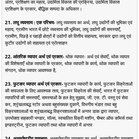
अंतर, प्रशिक्षण का महत्व, उद्यमिता विकास की प्रक्रिया, उद्यमिता विकास
प्रशिक्षण के प्रकार, बौद्धिक सम्पदा के अधिकार।
21. लघु व्यवसाय : एक परिचय-
लघु व्यवसाय का अर्थ, लघु उद्योगों की भूमिका एवं
महत्व, ग्रामीण भारत में छोटे व्यवसाय की भूमिका, लघु उद्योगों की समस्याएँ,
ग्रामीण, पिछड़े व पहाड़ी क्षेत्रों में उद्योगों को वित्तीय सहायता, सरकार द्वारा लघु एवं
कुटीर उद्योगों को सहायता एवं प्रोत्साहन
22. आंतरिक व्यापार अर्थ एवं प्रकार-
थोक व्यापारः अर्थ एवं सेवाएँ, थोक व्यापार
की विशेषताएँ थोक व्यापारी के प्रकार, थोक व्यापारी के कार्य, थोक व्यापारी का
संगठन, धोक व्यापार आवश्यक है,
23. फुटकर व्यापार अर्थ एवं प्रकार-
फुटकर व्यापारी के कार्य, फुटकर विक्रेताओं
की सफलता के लिए आवश्यक तत्व, फुटकर विक्रेता की सेवाएँ, भारत में फुटकर
व्यापारियों की समस्याएँ, समस्याओं के हल हेतु सुझाव, जी. एस. टी. वस्तु एवं सेवा
कर, श्रृंखलाबद्ध स्टोर अथवा बहुसंख्यक दुकानें, विभगीय भंडार तथा बहु
विक्रयशालाओं या श्रृंखलाबद्ध विक्रयशालाओं में अन्तर डाक द्वारा व्यापार,
उपभोक्ता सहकारी भण्डार, मॉल्स, स्वचालित विक्री मशीन, चैम्बर ऑफ कॉमर्स तथा
इण्डस्ट्रीज, फुटकर व्यापारी तथा थोक व्यापारी में अन्तर
24. अन्तर्राष्ट्रीय व्यवसाय-
अन्तर्राष्ट्रीय व्यवसाय का अर्थ, अन्तर्राष्ट्रीय व्यवसाय