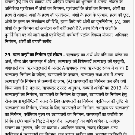
याचना (B) माँग पर बकाया और अग्रिम याचना का भुगतान में अन्तर, रोकड़ के
अतिरिक्त प्रतिफल में अंशों का निर्गमन, प्रर्वतकों के अंशों का निर्गमन, अंशों का
हरण से आशय, अंशों के हरण की प्रक्रिया, अंशों के हरण के प्रभाव, हरण की छूट,
अंशों के हरण पर लेखांकन की विधि, हरण किये गये अंशों का पुनर्निर्गमन, (A), जब्त
अंशों के पुनर्निर्गमन को आबंटन क्यों नहीं कहते हैं ?, हरण किये गये अंशों के
पुनर्निर्गमन पर की जाने वाली प्रविष्टियाँ, कर्मचारी स्टॉक विकल्प योजना, अधिकार
निर्गमन, अंशों की वापसी खरीद
29. ऋण पत्रों का निर्गमन एवं शोधन -
ऋणपत्र का अर्थ और परिभाषा, बॉण्ड का
अर्थ, बॉण्ड और ऋणपत्र में अंतर, ऋणपत्र की विशेषताएँ ऋणपत्र की प्रकृति,
अंशधारी तथा ऋणपत्रधारी में अन्तर Aऋणपत्र तथा ऋणपत्र स्कंध में अन्तर B
ऋणपत्र निर्गमन के उद्देश्य, ऋणपत्रों के प्रकार, ऋणपत्र तथा अंश में अन्तर
ऋणपत्रों के निर्गमन से कम्पनी के लाभ, (A) ऋणपत्रों का निर्गमन कब और क्यों
किया जाता है ?, प्रभार, ऋणपत्र ट्रस्ट अनुबन्ध, कम्पनी अधिनियम 2013 और
ऋणपत्रों का निर्गमन, ऋणपत्रों के निर्गमन के प्रकार, ऋणपत्रों के निर्गमन हेतु
रोजनामचा प्रविष्टियाँ, नकद के लिए ऋणपत्रों का निर्गमन, प्रतिफल की दृष्टि से
ऋणपत्रों का निर्गमन, रोकड़ के लिए ऋणपत्रों का निर्गमन, सममूल्य पर ऋणपत्रों
का निर्गमन, प्रीमियम मूल्य पर ऋणपत्रों का निर्गमन, ऋणपत्रों का कटौती पर
निर्गमन (A) आर्थिक चिट्टे में प्रदर्शन, ऋणपत्रों का अधि अभिदान, अग्रिम
याचना का भुगतान, माँग पर बकाया / अवशिष्ट याचना, नकद छोड़कर अन्य
प्रतिफल में ऋणपत्रों का निर्गमन, जब व्यापार खरीदा जाए, सहायक प्रतिभूति के