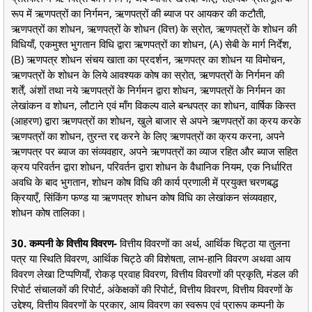
रूप में ऋणपत्रों का निर्गमन, ऋणपत्रों की ब्याज पर आयकर की कटौती,
ऋणपत्रों का शोधन, ऋणपत्रों के शोधन (वित्त) के स्रोत, ऋणपत्रों के शोधन की
विधियाँ, एकमुश्त भुगतान विधि द्वारा ऋणपत्रों का शोधन, (A) सेबी के मार्ग निर्देश,
(B) ऋणपत्र शोधन संचय खाता का प्रदर्शन, ऋणपत्र का शोधन या विमोचन,
ऋणपत्रों के शोधन के लिये आवश्यक कोष का स्रोत, ऋणपत्रों के निर्गमन की
शर्तें, अंशों तथा नये ऋणपत्रों के निर्गमन द्वारा शोधन, ऋणपत्रों के निर्गमन का
लेखांकन व शोधन, लौटाने एवं माँग विकल्प वाले बन्धपत्र का शोधन, वार्षिक किस्त
(आहरण) द्वारा ऋणपत्रों का शोधन, खुले बाजार से अपने ऋणपत्रों का क्रय करके
ऋणपत्रों का शोधन, तुरन्त रद्द करने के लिए ऋणपत्रों का क्रय करना, अपने
ऋणपत्र पर ब्याज का संव्यवहार, अपने ऋणपत्रों का व्याज रहित और ब्याज सहित
क्रय परिवर्तन द्वारा शोधन, परिवर्तन द्वारा शोधन के वैधानिक नियम, एक निर्धारित
अवधि के बाद भुगतान, शोधन कोष विधि की कार्य प्रणाली में प्रयुक्त चरणबद्ध
क्रियाएँ, सिंकिंग फण्ड या ऋणपत्र शोधन कोष विधि का लेखांकन संव्यवहार,
शोधन कोष तालिका।
30. कम्पनी के वित्तीय विवरण-
वित्तीय विवरणों का अर्थ, आर्थिक चिट्ठा या तुलना
पत्र या स्थिति विवरण, आर्थिक चिट्ठे की विशेषता, लाभ-हानि विवरण अथवा आय
विवरण लेखा टिप्पणियाँ, रोकड़ प्रवाह विवरण, वित्तीय विवरणों की प्रकृति, मंडल की
रिपोर्ट संचालकों की रिपोर्ट, अंकेक्षकों की रिपोर्ट, वित्तीय विवरण, वित्तीय विवरणों के
उद्देश्य, वित्तीय विवरणों के प्रकार, आय विवरण का स्वरूप एवं प्रारूप कम्पनी के