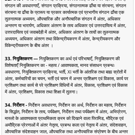
संगठन की अवधारणाएँ, संगठन प्रक्रिया, संगठनात्मक ढाँचा या संरचना, संगठन
संरचना या ढाँचा के प्रारूप या प्रकार कार्यात्मक एवं प्रभागीय संगठन ढाँचा एक
तुलनात्मक अध्ययन, औपचारिक और अनौपचारिक संगठन में अंतर, अधिकार
अन्तरण या भारार्पण, अधिकार अंतरण के तत्व अधिकार एवं उत्तरदायित्व में अंतर,
उत्तरदायित्व एवं जवाबदेही में अंतर, अधिकार अंतरण के तत्वों का तुलनात्मक
अध्ययन, अधिकार अंतरण तथा विकेन्द्रीयकरण में अंतर, केन्द्रीयकरण और
विकेन्द्रीयकरण के बीच अंतर ।
33. नियुक्तिकरण —
नियुक्तिकरण का अर्थ एवं परिभाषाएँ, नियुक्तिकरण की
विशेषताएँ नियुक्तिकरण का - महत्व / आवश्यकता, मानव संसाधन प्रबन्धः
अवधारणा, नियुक्तिकरण प्रक्रिया, भर्ती, XI भर्ती के आंतरिक तथा बाह्य स्रोतों में
अंतर, कर्मचारियों का चयन, भर्ती एवं चयन में अन्तर प्रशिक्षण एवं विकास, कार्य पर
प्रशिक्षण तथा कार्य से परे प्रशिक्षण विधियों में अंतर, विकास, प्रशिक्षण एवं विकास
में अंतर, प्रशिक्षण, विकास तथा शिक्षा में तुलना।
34. निर्देशन -
निर्देशन अवधारणा, निर्देशन का अर्थ, निर्देशन का महत्व, निर्देशन
के सिद्धांत, निर्देशन के तत्व, पर्यवेक्षण, निर्देशन तथा पर्यवेक्षण में अंतर, अभिप्रेरण,
मास्लो के आवश्यकता प्राथमिकता क्रम को दिखाने वाला पिरामिड, मौद्रिक एवं
अमौद्रिक प्रेरणाओं में अंतर नेतृत्व, प्रबन्ध कला एवं नेतृत्व में अंतर, संदेशवाहन,
औपचारिक संदेशवाहन जाल, औपचारिक तथा अनौपचारिक संप्रेषण के बीच अन्तर