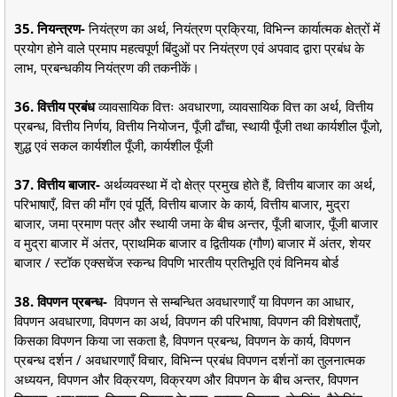
35. नियन्त्रण-
नियंत्रण का अर्थ, नियंत्रण प्रक्रिया, विभिन्न कार्यात्मक क्षेत्रों में
प्रयोग होने वाले प्रमाप महत्वपूर्ण बिंदुओं पर नियंत्रण एवं अपवाद द्वारा प्रबंध के
लाभ, प्रबन्धकीय नियंत्रण की तकनीकें।
36. वित्तीय प्रबंध
व्यावसायिक वित्तः अवधारणा, व्यावसायिक वित्त का अर्थ, वित्तीय
प्रबन्ध, वित्तीय निर्णय, वित्तीय नियोजन, पूँजी ढाँचा, स्थायी पूँजी तथा कार्यशील पूँजो,
शुद्ध एवं सकल कार्यशील पूँजी, कार्यशील पूँजी
37. वित्तीय बाजार-
अर्थव्यवस्था में दो क्षेत्र प्रमुख होते हैं, वित्तीय बाजार का अर्थ,
परिभाषाएँ, वित्त की माँग एवं पूर्ति, वित्तीय बाजार के कार्य, वित्तीय बाजार, मुद्रा
बाजार, जमा प्रमाण पत्र और स्थायी जमा के बीच अन्तर, पूँजी बाजार, पूँजी बाजार
व मुद्रा बाजार में अंतर, प्राथमिक बाजार व द्वितीयक (गौण) बाजार में अंतर, शेयर
बाजार / स्टॉक एक्सचेंज स्कन्ध विपणि भारतीय प्रतिभूति एवं विनिमय बोर्ड
38. विपणन प्रबन्ध-
विपणन से सम्बन्धित अवधारणाएँ या विपणन का आधार,
विपणन अवधारणा, विपणन का अर्थ, विपणन की परिभाषा, विपणन की विशेषताएँ,
किसका विपणन किया जा सकता है, विपणन प्रबन्ध, विपणन के कार्य, विपणन
प्रबन्ध दर्शन / अवधारणाएँ विचार, विभिन्न प्रबंध विपणन दर्शनों का तुलनात्मक
अध्ययन, विपणन और विक्रयण, विक्रयण और विपणन के बीच अन्तर, विपणन