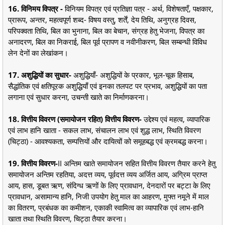
16. विनिमय विपत्र -
विनियम विपत्र एवं प्रतिज्ञा पत्र - अर्थ, विशेषताएँ, पक्षकार,
प्रारूप, अन्तर, महत्वपूर्ण शब्द- विषय वस्तु, शर्तें, देय तिथि, अनुग्रह दिवस,
परिपक्वता तिथि, बिल का भुनाना, बिल का बेचान, संग्रह हेतु भेजना, विपत्र का
अनादरण, बिल का निकराई, बिल पूर्व प्रापण व नवीनीकरण, बिल सम्बन्धी विविध
लेन देनों का लेखांकन।
17. अशुद्धियों का सुधार-
अशुद्धियाँ- अशुद्धियों के प्रकार, भूल-चूक हिसाब,
सैद्धांतिक एवं क्षतिपूरक अशुद्धियाँ एवं इनका तलपट पर प्रभाव, अशुद्धियों का पता
लगाना एवं सुधार करना, उचन्ती खाते का निर्माणकरना।
18. वित्तीय विवरण (समायोजन रहित) वित्तीय विवरण-
उद्देश्य एवं महत्व, व्यापारिक
एवं लाभ हानि खाता - सकल लाभ, संचालन लाभ एवं शुद्ध लाभ, स्थिति विवरण
(चिट्ठा) - आवश्यकता, सम्पत्तियों और दायित्वों को समूहबद्ध एवं क्रमबद्ध करना।
19. वित्तीय विवरण-
II अन्तिम खाते समायोजन सहित वित्तीय विवरण तैयार करने हेतु
समायोजन अन्तिम रहतिया, अदत्त व्यय, पूर्वदत्त व्यय अर्जित आय, अग्रिम प्राप्त
आय, हास, डूबत ऋण, संदिग्ध ऋणों के लिए प्रावधान, देनदारों पर बट्टा के लिए
प्रावधान, असामान्य हानि, निजी उपयोग हेतु माल का आहरण, मुफ्त नमूने में माल
का वितरण, प्रबंधक का कमीशन, एकाकी स्वामित्व का व्यापारिक एवं लाभ-हानि
खाता तथा स्थिति विवरण, चिट्ठा तैयार करना।