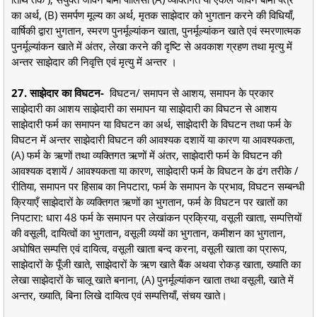
का अर्थ, (B) समर्पण मूल्य का अर्थ, मृतक साझेदार को भुगतान करने की विधियाँ,
वार्षिकी द्वारा भुगतान, स्मरण पुनर्मूल्यांकन खाता, पुनर्मूल्यांकन खाते एवं स्मरणात्मक
पुनर्मूल्यांकन खाते में अंतर, लेखा करने की दृष्टि से अवकाश ग्रहण तथा मृत्यु में
अन्तर साझेदार की निवृत्ति एवं मृत्यु में अन्तर ।
27. साझेदार का विघटन-
विघटन/ समापन से आशय, समापन के प्रकार
साझेदारी का आशय साझेदारी का समापन या साझेदारी का विघटन से आशय
साझेदारी फर्म का समापन या विघटन का अर्थ, साझेदारी के विघटन तथा फर्म के
विघटन में अन्तर साझेदारी विघटन की आवश्यक दशायें या कारण या आवश्यकता,
(A) फर्म के ऋणों तथा व्यक्तिगत ऋणों में अंतर, साझेदारी फर्म के विघटन की
आवश्यक दशायें / आवश्यकता या कारण, साझेदारी फर्म के विघटन के ढंग तरीके /
रीतिया, समापन पर हिसाब का निपटारा, फर्म के समापन के प्रभाव, विघटन सम्बन्धी
क्रियाएँ साझेदारों के व्यक्तिगत ऋणों का भुगतान, फर्म के विघटन पर खातों का
निपटारा: धारा 48 फर्म के समापन पर लेखांकन प्रक्रिया, वसूली खाता, सम्पत्तियों
की वसूली, दायित्वों का भुगतान, वसूली व्ययों का भुगतान, कमीशन का भुगतान,
अघोषित सम्पत्ति एवं दायित्व, वसूली खाता बन्द करना, वसूली खाता का प्रारूप,
साझेदारों के पूँजी खाते, साझेदारों के ऋण खाते बैंक अथवा रोकड़ खाता, ख्याति का
लेखा साझेदारों के चालू खाते बनाना, (A) पुनर्मूल्यांकन खाता तथा वसूली, खाते में
अन्तर, ख्याति, बिना लिखे दायित्व एवं सम्पत्तियाँ, संचय खाते।