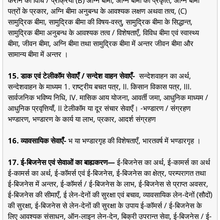
पत्रों के प्रकार, अग्नि बीमा अनुबन्ध के आवश्यक लक्षण अथवा तत्व, (C)
सामुद्रिक बीमा, सामुद्रिक बीमा की विषय-वस्तु, सामुद्रिक बीमा के सिद्धान्त,
सामुद्रिक बीमा अनुबन्ध के आवश्यक तत्व / विशेषताएँ, विविध बीमा एवं स्वास्थ्य
बीमा, जीवन बीमा, अग्नि बीमा तथा सामुद्रिक बीमा में अन्तर जीवन बीमा और
सामान्य बीमा में अन्तर ।
15. डाक एवं टेलीकॉम सेवाएँ / सन्देश वाहन सेवाएँ-
सन्देशवाहन का अर्थ,
सन्देशवाहन के माध्यम 1. राष्ट्रीय बचत पत्र, II. किसान विकास पत्र, III.
सार्वजनिक भविष्य निधि, IV. मासिक आय योजना, आवर्ती जमा, आधुनिक माध्यम /
आधुनिक प्रवृत्तियाँ, II टेलीकॉम या दूर संचार सेवाएँ। -भण्डारण / संग्रहण
भण्डारण, भण्डारण के कार्य या लाभ, प्रकार, आदर्श संग्रहण
16. व्यावसायिक सेवाएँ-
भ या भण्डारगृह की विशेषताएँ, भारतवर्ष में भण्डारगृह ।
17. ई-बिजनेस एवं सेवाओं का बाह्यकरण—
ई-बिजनेस का अर्थ, ई-कामर्स का अर्थ
ई-कामर्स का अर्थ, ई-कॉमर्स एवं ई-बिजनेस, ई-बिजनेस का क्षेत्र, परम्परागत तथा
ई-बिजनेस में अन्तर, ई-कॉमर्स / ई-बिजनेस के लाभ, ई-बिजनेस से प्राप्त अवसर,
ई-बिजनेस की सीमाएँ, ई लेन-देनों की सुरक्षा एवं बचाव, व्यावसायिक लेन-देनों (सौदों)
की सुरक्षा, ई-बिजनेस से लेन-देनों की सुरक्षा के उपाय ई-कॉमर्स / ई-बिजनेस के
लिए आवश्यक संसाधन, ऑन-लाइन लेन-देन, बिक्री उपरान्त सेवा, ई-बिजनेस / ई-