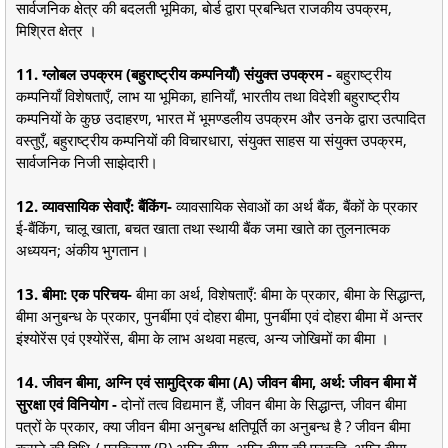
सार्वजनिक क्षेत्र की बदलती भूमिका, बोर्ड द्वारा प्रबन्धित राजकीय उपक्रम,
मिश्रित क्षेत्र ।
11. ग्लोबल उपक्रम (बहुराष्ट्रीय कम्पनियाँ) संयुक्त उपक्रम -
बहुराष्ट्रीय
कम्पनियाँ विशेषताएँ, लाभ या भूमिका, हानियाँ, भारतीय तथा विदेशी बहुराष्ट्रीय
कम्पनियों के कुछ उदाहरण, भारत में भूमण्डलीय उपक्रम और उनके द्वारा उत्पादित
वस्तुएँ, बहुराष्ट्रीय कम्पनियों की विचारधारा, संयुक्त साहस या संयुक्त उपक्रम,
सार्वजनिक निजी साझेदारी।
12. व्यावसायिक सेवाएँ: बैंकिंग-
व्यावसायिक सेवाओं का अर्थ बैंक, बैंकों के प्रकार
ई-बैंकिंग, चालू खाता, बचत खाता तथा स्थायी बैंक जमा खाते का तुलनात्मक
अध्ययन; अंकीय भुगतान।
13. बीमा: एक परिचय-
बीमा का अर्थ, विशेषताएँ: बीमा के प्रकार, बीमा के सिद्धान्त,
बीमा अनुबन्ध के प्रकार, पुनर्बीमा एवं दोहरा बीमा, पुनर्बीमा एवं दोहरा बीमा में अन्तर
इंश्योरेंस एवं एश्योरेंस, बीमा के लाभ अथवा महत्व, अन्य जोखिमों का बीमा ।
14. जीवन बीमा, अग्नि एवं सामुद्रिक बीमा (A) जीवन बीमा, अर्थ: जीवन बीमा में
सुरक्षा एवं विनियोग -
दोनों तत्व विद्यमान हैं, जीवन बीमा के सिद्धान्त, जीवन बीमा
पत्रों के प्रकार, क्या जीवन बीमा अनुबन्ध क्षतिपूर्ति का अनुबन्ध है ? जीवन बीमा
कराने की विधि / प्रक्रिया (B) अग्नि बीमा, अग्नि बीमा की प्रकृति, अग्नि बीमा