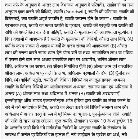
तथा नफे के अनुपात में अन्तर लाभ विभाजन अनुपात में परिवर्तन, साझेदारों का नया
अनुपात ज्ञात करने की विधियों, ख्याति (Goodwill), ख्याति की परिभाषा, ख्याति की
विशेषताएँ, क्या ख्याति अमूर्त सम्पत्ति है, ख्याति उत्पन्न होने के कारण / ख्याति के
प्रभावक तत्व, ख्याति का महत्व ख्याति के प्रकार, ख्याति की प्रकृति क्या ख्याति की
राशि को अपलेखित कर देना चाहिए?, ख्याति के मूल्यांकन की आवश्यकता मूल्यांकन
किन दशाओं में आवश्यक हैं ? ख्याति के मूल्यांकन की विधियाँ, औसत लाभ विधि, (A)
वर्षों के क्रम संख्या से आशय या वर्षों के क्रय संख्या की आवश्यकता (B) औसत
लाभ की गणना करते समय ध्यान देने योग्य बातें या तथ्य, समायोजित लाभ या भविष्य
में प्राप्त होने वाले लाभ अथवा वास्तविक लाभ पर आधारित, भारित औसत लाभ
विधि, अधिलाभ का आशय, (ब) औसत नियोजित पूँजी (स) औसत लाभ एवं वास्तविक
औसत लाभ, अधिलाभ प्रणाली के लाभ, अधिलाभ प्रणाली के दोष, (3) पूँजीकरण
विधि, (4) वार्षिकी पद्धति, ख्याति की विभिन्न विधियों का का तुलनात्मक अध्ययन,
ख्याति के विभिन्न विधियों का आलोचनात्मक अध्ययन, सामान्य लाभ एवं अधिलाभ में
अन्तर (A) औसत लाभ तथा अधिलाभ में अन्तर (B) ख्याति की अवधारणाएँ
इन्स्टीट्यूट ऑफ चार्टर्ड एकाउन्टेन्ट्स ऑफ इंडिया द्वारा ख्याति का लेखा करने के
बारे में नये मार्गदर्शक निर्देश, ख्याति का लेखा करने की विधियाँ सामान्य लाभ और
अधिलाभ में अन्तर वस्तु के रूप में प्रीमियम का भुगतान, पुनर्मूल्यांकन विधि, ख्याति
की राशि से ऋण खाता खोलना, गुप्त ख्याति, लेखांकन प्रमाप 10 के अनुच्छेद 16
के अन्तर्गत जारी किये गये मार्गदर्शक निर्देशों के अनुसार ख्याति के लेखांकन के
सम्बन्ध में जर्नल प्रविष्टियाँ एक झलक में, नये साझेदार के प्रवेश का अर्थ, नये