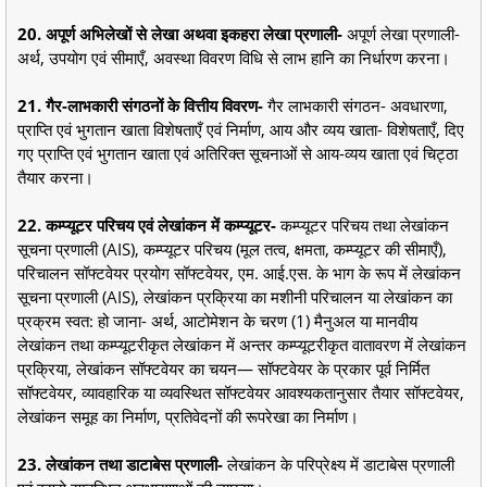
20. अपूर्ण अभिलेखों से लेखा अथवा इकहरा लेखा प्रणाली-
अपूर्ण लेखा प्रणाली-
अर्थ, उपयोग एवं सीमाएँ, अवस्था विवरण विधि से लाभ हानि का निर्धारण करना।
21. गैर-लाभकारी संगठनों के वित्तीय विवरण-
गैर लाभकारी संगठन- अवधारणा,
प्राप्ति एवं भुगतान खाता विशेषताएँ एवं निर्माण, आय और व्यय खाता- विशेषताएँ, दिए
गए प्राप्ति एवं भुगतान खाता एवं अतिरिक्त सूचनाओं से आय-व्यय खाता एवं चिट्ठा
तैयार करना।
22. कम्प्यूटर परिचय एवं लेखांकन में कम्प्यूटर-
कम्प्यूटर परिचय तथा लेखांकन
सूचना प्रणाली (AIS), कम्प्यूटर परिचय (मूल तत्व, क्षमता, कम्प्यूटर की सीमाएँ),
परिचालन सॉफ्टवेयर प्रयोग सॉफ्टवेयर, एम. आई.एस. के भाग के रूप में लेखांकन
सूचना प्रणाली (AIS), लेखांकन प्रक्रिया का मशीनी परिचालन या लेखांकन का
प्रक्रम स्वत: हो जाना- अर्थ, आटोमेशन के चरण (1) मैनुअल या मानवीय
लेखांकन तथा कम्प्यूटरीकृत लेखांकन में अन्तर कम्प्यूटरीकृत वातावरण में लेखांकन
प्रक्रिया, लेखांकन सॉफ्टवेयर का चयन— सॉफ्टवेयर के प्रकार पूर्व निर्मित
सॉफ्टवेयर, व्यावहारिक या व्यवस्थित सॉफ्टवेयर आवश्यकतानुसार तैयार सॉफ्टवेयर,
लेखांकन समूह का निर्माण, प्रतिवेदनों की रूपरेखा का निर्माण।
23. लेखांकन तथा डाटाबेस प्रणाली-
लेखांकन के परिप्रेक्ष्य में डाटाबेस प्रणाली