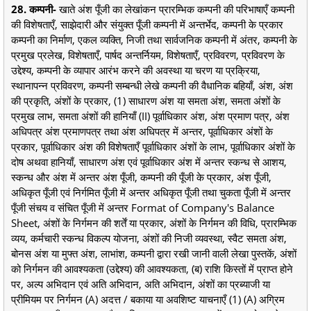
28. कम्पनी-
खाते अंश पूँजी का लेखांकन प्रारम्भिक कम्पनी की परिभाषाएँ कम्पनी
की विशेषताएँ, साझेदारी और संयुक्त पूँजी कम्पनी में अन्तर्भेद, कम्पनी के प्रकार
कम्पनी का निर्माण, एकल व्यक्ति, निजी तथा सार्वजनिक कम्पनी में अंतर, कम्पनी के
प्रमुख प्रलेख, विशेषताएँ, पार्षद अन्तर्नियम, विशेषताएँ, प्रविवरण, प्रविवरण के
उद्देश्य, कम्पनी के व्यापार आरंभ करने की अवस्था या चरण या प्रक्रिया,
स्थानापन्न प्रविवरण, कम्पनी सम्बन्धी लेखे कम्पनी की वैधानिक बहियाँ, अंश, अंश
की प्रकृति, अंशों के प्रकार, (1) साधारण अंश या समता अंश, समता अंशों के
प्रमुख लाभ, समता अंशों की हानियाँ (II) पूर्वाधिकार अंश, अंश प्रमाण पत्र, अंश
अधिपत्र अंश प्रमाणपत्र तथा अंश अधिपत्र में अन्तर, पूर्वाधिकार अंशों के
प्रकार, पूर्वाधिकार अंश की विशेषताएँ पूर्वाधिकार अंशों के लाभ, पूर्वाधिकार अंशों के
दोष अथवा हानियाँ, साधारण अंश एवं पूर्वाधिकार अंश में अन्तर स्कन्ध से आशय,
स्कन्ध और अंश में अन्तर अंश पूँजी, कम्पनी की पूँजी के प्रकार, अंश पूँजी,
अधिकृत पूँजी एवं निर्गमित पूँजी में अन्तर अधिकृत पूँजी तथा चुकता पूँजी में अन्तर
पूँजी संचय व संचित पूँजी में अन्तर Format of Company's Balance
Sheet, अंशों के निर्गमन की शर्तें या प्रकार, अंशों के निर्गमन की विधि, प्रारम्भिक
व्यय, कर्मचारी स्कन्ध विकल्प योजना, अंशों की निजी व्यवस्था, स्वैट समता अंश,
बोनस अंश या मुफ्त अंश, लाभांश, कम्पनी द्वारा रखी जानी वाली लेखा पुस्तकें, अंशों
को निर्गमन की आवश्यकता (उद्देश्य) की आवश्यकता, (ब) राशि किस्तों में प्राप्त होने
पर, अल्प अभिदान एवं अति अभिदान, अति अभिदान, अंशों का प्रब्याजी या
प्रीमियम पर निर्गमन (A) अदत्त / बकाया या अवशिष्ट याचनाएँ (1) (A) अग्रिम