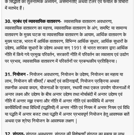
के सिद्धांतों का तुलनात्मक अध्ययन, असमानताएँ अथवा टेलर एवं फेयोल के विचारों
में मतभेद हैं।
30. प्रबंध एवं व्यावसायिक वातावरण-
व्यावसायिक वातावरण अवधारणा,
व्यावसायिक वातावरण का महत्त्व, व्यावसायिक वातावरण के अंग, समष्टि या सामान्य
वातावरण के मुख्य घटक या व्यावसायिक वातावरण के आयाम, आर्थिक वातावरण के
मुख्य घटक, भारत में आर्थिक वातावरण, विभिन्न आर्थिक सुधार, आर्थिक सुधारों के
उद्देश्य, आर्थिक सुधारों के उद्देश्य अथवा सन् 1991 से भारत सरकार द्वारा आर्थिक
नीति में किये गये प्रमुख परिवर्तन, सरकारी नीति में परिवर्तन का व्यवसाय एवं उद्योग
पर प्रभाव, व्यावसायिक वातावरण में परिवर्तनों पर प्रबन्धकीय प्रतिक्रिया।
31. नियोजन -
नियोजन अवधारणा, नियोजन के उद्देश्य, नियोजन का महत्व या
लाभ, नियोजन की सीमाएँ / बाधाएँ एवं कठिनाइयाँ, नियोजन प्रक्रिया अथवा
तकनीक अथवा कदम, योजनाओं के प्रकार, स्थायी तथा एकल उपयोग योजनाओं में
अन्तर लक्ष्य और उद्देश्य के बीच अन्तर उद्देश्य तथा मोर्चाबंदी में अन्तर उद्देश्य एवं
नीति में अन्तर व्यूह रचना और नीति में अन्तर नीति एवं कार्यविधि में अन्तर
कार्यविधियों तथा विधियों (पद्धतियों) में अन्तर नीति एवं नियम में अन्तर नियम एवं विधि
या पद्धति में अन्तर बजट तथा पद्धति में अन्तर प्रभावपूर्ण नियोजन हेतु आवश्यक बातें
अथवा एक श्रेष्ठ नियोजन के आवश्यक लक्षण |
32. संगठन-
संगठन अवधारणा, संगठन की विशेषताएँ संगठन का महत्व या लाभ,