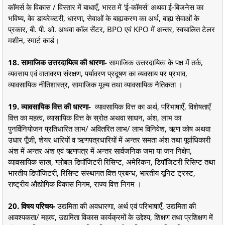
कॉमर्स के विकास / विस्तार में बाधाएँ, भारत में 'ई-कॉमर्स' अथवा ई-बिजनेस का
भविष्य, वेव डायरेक्टरी, धारणा, सेवाओं के बाह्यकरण का अर्थ, बाह्य सेवाओं के
प्रकार, बी. पी. ओ. अथवा कॉल सेंटर, BPO एवं KPO में अन्तर, स्वचालित टेलर
मशीन, स्मार्ट कार्ड।
18. सामाजिक उत्तरदायित्व की धारणा-
सामाजिक उत्तरदायित्व के पक्ष में तर्क,
व्यवसाय एवं वातावरण संरक्षण, पर्यावरण प्रदूषण का व्यवसाय पर प्रभाव,
व्यावसायिक नीतिशास्त्र, सामाजिक मूल्य तथा व्यावसायिक नैतिकता ।
19. व्यावसायिक वित्त की धारणा-
व्यावसायिक वित्त का अर्थ, परिभाषाएँ, विशेषताएँ
वित्त का महत्व, व्यासायिक वित्त के स्रोत अथवा साधन, अंश, लाभ का
पुनर्विनियोजन प्रतिधारित लाभ/ अवितरित लाभ/ लाभ विनिवेश, ऋण कोष अथवा
उधार पूँजी, शेयर धारियों व ऋणपत्रधारियों में अन्तर समता अंश तथा पूर्वाधिकारी
अंश में अन्तर अंश एवं ऋणपत्र में अन्तर सार्वजनिक जमा या जन निक्षेप,
व्यावसायिक साख, ग्लोबल डिपॉजिटरी रिसिप्ट, अमेरिकन, डिपॉजिटरी रिसिप्ट तथा
भारतीय डिपॉजिटरी, रिसिप्ट संस्थागत वित्त प्रबन्ध, भारतीय यूनिट ट्रस्ट,
राष्ट्रीय औद्योगिक विकास निगम, राज्य वित्त निगम ।
20. विषय परिचय-
उद्यमिता की अवधारणा, अर्थ एवं परिभाषाएँ, उद्यमिता की
आवश्यकता/ महत्व, उद्यमिता विकास कार्यक्रमों के उद्देश्य, शिक्षण तथा प्रशिक्षण में