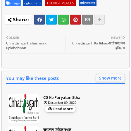
Tags
cgtourism
TOURIST PLACES
पर्यटकस्थल
OLDER
NEWER
Chhattishgarh shashan ki
Chhattisgarh Ka Itihas-छत्तीसगढ़ का
uplabdhiyan
इतिहास
You may like these posts
Show more
CG Ke Paryatan Sthal
December 09, 2020
Read More
सूरजपुर पर्यटक स्थल