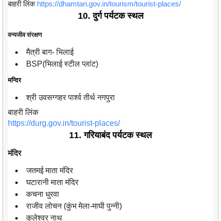
बाहरी लिंक
https://dhamtari.gov.in/tourism/tourist-places/
10. दुर्ग पर्यटक स्थल
वन्यजीव संरक्षण
मैत्री बाग- भिलाई
BSP(भिलाई स्टील प्लांट)
मन्दिर
श्री उवसग्गहर पार्श्व तीर्थ नगपुरा
बाहरी लिंक
https://durg.gov.in/tourist-places/
11. गरियाबंद पर्यटक स्थल
मंदिर
जतमई माता मंदिर
घटारानी माता मंदिर
कचना धुरवा
राजीव लोचन (कुंभ मेला-माघी पुन्नी)
कुलेश्वर नाथ