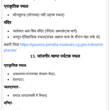
प्राकृतिक स्थल
सोनकुण्ड (सोनभद्र नदी उद्गम स्थल)
मंदिर
जलेश्वर धाम शिव मंदिर (गौरेला अमरकंटक मार्ग)
धनपुर-ऐतिहासिक स्थल(पांडव अज्ञात वास के दौरान यंहा रुके थे)
बाहरी लिंक
https://gaurela-pendra-marwahi.cg.gov.in/tourist-
places/
13. जांजगीर-चाम्पा पर्यटक स्थल
प्राकृतिक स्थल-
अकलतरा-मगरमच्छ संरक्षण केंद्र,
देवरघटा,
जलप्रपात -
दमाऊ धारा(सक्ती में स्थित)
मन्दिर
-