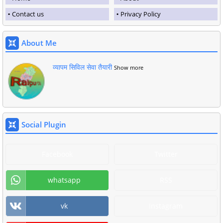
Contact us
Privacy Policy
About Me
व्यापम सिविल सेवा तैयारी
Show more
Social Plugin
Facebook
Twitter
whatsapp
RSS
vk
Instagram