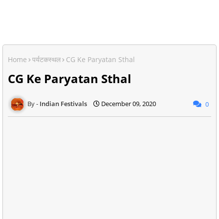
Home
पर्यटकस्थल
CG Ke Paryatan Sthal
CG Ke Paryatan Sthal
Indian Festivals
December 09, 2020
0