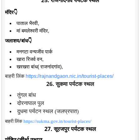
25. राजनांदगांव पर्यटक स्थल
मंदिर👇
पाताल भैरवी,
मां बमलेश्वरी मंदिर,
जलाशय/बांध👇
मनगटा वन्यजीव पार्क
खारा रिजर्व वन,
खरखरा बांध( राजनांदगांव),
बाहरी लिंक
https://rajnandgaon.nic.in/tourist-places/
26. सुकमा पर्यटक स्थल
तुंगल बांध
दोरनापाल पुल
दुधमा पर्यटन स्थल (जलप्रपात)
बाहरी लिंक
https://sukma.gov.in/tourist-places/
27. सूरजपुर पर्यटक स्थल
मंदिर/तीर्थ स्थल