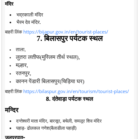
मंदिर
भद्रकाली मंदिर
भैरम देव मंदिर.
बाहरी लिंक
https://bijapur.gov.in/en/tourist-places/
7. बिलासपुर पर्यटक स्थल
ताला,
लुतरा लतीफ(मुस्लिम तीर्थ स्थल),
मल्हार,
रतनपुर,
कानन पेंडारी बिलासपुर(चिड़िया घर)
बाहरी लिंक
https://bilaspur.gov.in/en/tourism/tourist-places/
8. दंतेवाड़ा पर्यटक स्थल
मन्दिर
दन्तेश्वरी माता मंदिर, बारसूर, बचेली, समलूर शिव मंदिर
पहाड़- ढोलकल गणेश(बैलाडीला पहाड़ी)
-
जलप्रपात