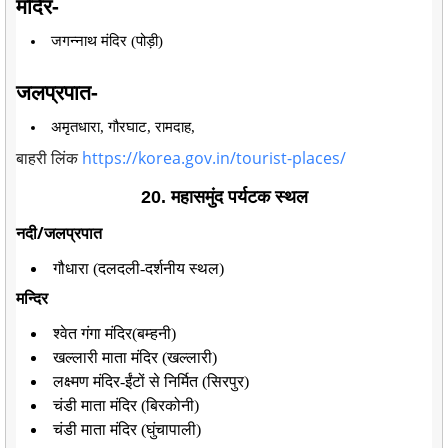
मंदिर-
जगन्नाथ मंदिर (पोड़ी)
जलप्रपात-
अमृतधारा, गौरघाट, रामदाह,
बाहरी लिंक
https://korea.gov.in/tourist-places/
20. महासमुंद पर्यटक स्थल
नदी/जलप्रपात
गौधारा (दलदली-दर्शनीय स्थल)
मन्दिर
श्वेत गंगा मंदिर(बम्हनी)
खल्लारी माता मंदिर (खल्लारी)
लक्ष्मण मंदिर-ईंटों से निर्मित (सिरपुर)
चंडी माता मंदिर (बिरकोनी)
चंडी माता मंदिर (घुंचापाली)