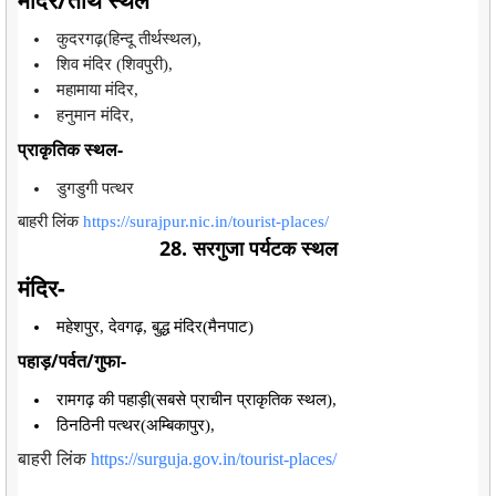
कुदरगढ़(हिन्दू तीर्थस्थल),
शिव मंदिर (शिवपुरी),
महामाया मंदिर,
हनुमान मंदिर,
प्राकृतिक स्थल-
डुगडुगी पत्थर
बाहरी लिंक
https://surajpur.nic.in/tourist-places/
28. सरगुजा पर्यटक स्थल
मंदिर-
महेशपुर, देवगढ़, बुद्ध मंदिर(मैनपाट)
पहाड़/पर्वत/गुफा-
रामगढ़ की पहाड़ी(सबसे प्राचीन प्राकृतिक स्थल),
ठिनठिनी पत्थर(अम्बिकापुर),
बाहरी लिंक
https://surguja.gov.in/tourist-places/