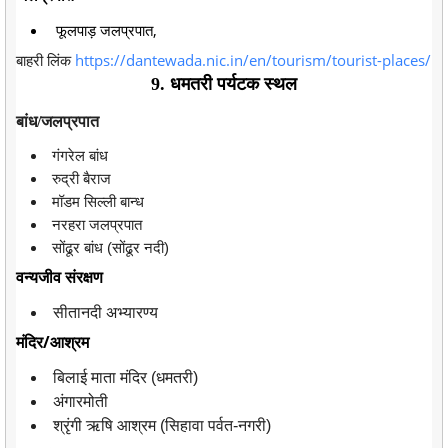
फूलपाड़ जलप्रपात,
बाहरी लिंक
https://dantewada.nic.in/en/tourism/tourist-places/
9. धमतरी पर्यटक स्थल
बांध/जलप्रपात
गंगरेल बांध
रुद्री बैराज
मॉडम सिल्ली बान्ध
नरहरा जलप्रपात
सोंढूर बांध (सोंढूर नदी)
वन्यजीव संरक्षण
सीतानदी अभ्यारण्य
मंदिर/आश्रम
बिलाई माता मंदिर (धमतरी)
अंगारमोती
श्रृंगी ऋषि आश्रम (सिहावा पर्वत-नगरी)