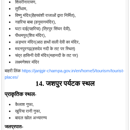
शिवरीनारायण,
तुर्रीधाम,
विष्णु मंदिर(हैहयवंशी राजाओं द्वारा निर्मित),
नहरिया बाबा (हनुमानमंदिर),
घटा दाई(पहरिया) (त्रिपुर सिंघर देवी),
पीथमपुर(शिव मंदिर),
अड़भार मंदिर(आठ हाथों वाली देवी का मंदिर,
मदनपुरगढ़(हसदेव नदी के तट पर स्थित)
चंद्र हासिनी देवी मंदिर(महानदी के तट पर)
लक्ष्मणेश्वर मंदिर
बाहरी लिंक
https://janjgir-champa.gov.in/en/home5/tourism/tourist-
places/
14. जशपुर पर्यटक स्थल
प्राकृतिक स्थल-
कैलाश गुफा,
खुरिया रानी गुफा,
बादल खोल अभ्यारण्य
-
जलप्रपात