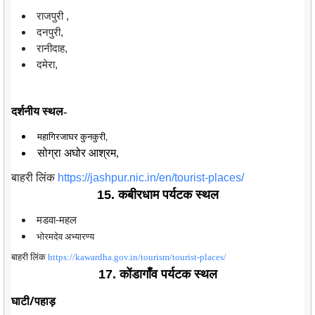
राजपुरी ,
दनपुरी,
रानीदाह,
दमेरा,
दर्शनीय स्थल-
महागिरजाघर कुनकुरी,
सोग्रा अघोर आश्रम,
बाहरी लिंक
https://jashpur.nic.in/en/tourist-places/
15. कबीरधाम पर्यटक स्थल
मडवा-महल
भोरमदेव अभ्यारण्य
बाहरी लिंक
https://kawardha.gov.in/tourism/tourist-places/
17. कोंडागाँव पर्यटक स्थल
घाटी/पहाड़