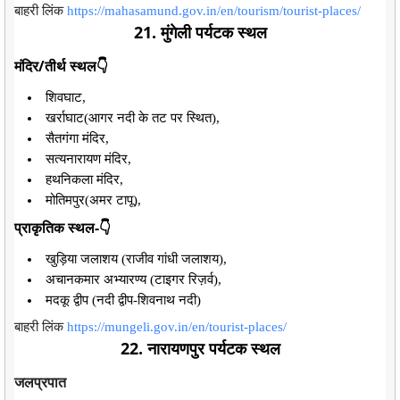
बाहरी लिंक
https://mahasamund.gov.in/en/tourism/tourist-places/
21. मुंगेली पर्यटक स्थल
मंदिर/तीर्थ स्थल👇
शिवघाट,
खर्राघाट(आगर नदी के तट पर स्थित),
सैतगंगा मंदिर,
सत्यनारायण मंदिर,
हथनिकला मंदिर,
मोतिमपुर(अमर टापू),
प्राकृतिक स्थल-👇
खुड़िया जलाशय (राजीव गांधी जलाशय),
अचानकमार अभ्यारण्य (टाइगर रिज़र्व),
मदकू द्वीप (नदी द्वीप-शिवनाथ नदी)
बाहरी लिंक
https://mungeli.gov.in/en/tourist-places/
22. नारायणपुर पर्यटक स्थल
जलप्रपात